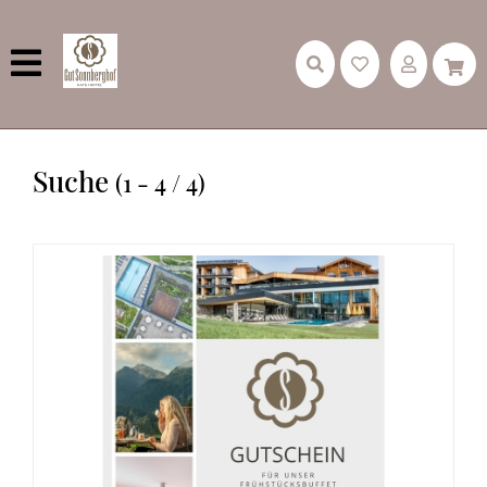
Suche
(1 - 4 / 4)